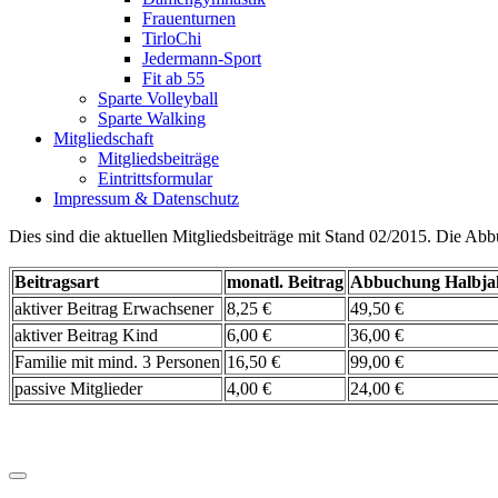
Frauenturnen
TirloChi
Jedermann-Sport
Fit ab 55
Sparte Volleyball
Sparte Walking
Mitgliedschaft
Mitgliedsbeiträge
Eintrittsformular
Impressum & Datenschutz
Dies sind die aktuellen Mitgliedsbeiträge mit Stand 02/2015. Die Abb
Beitragsart
monatl. Beitrag
Abbuchung Halbja
aktiver Beitrag Erwachsener
8,25 €
49,50 €
aktiver Beitrag Kind
6,00 €
36,00 €
Familie mit mind. 3 Personen
16,50 €
99,00 €
passive Mitglieder
4,00 €
24,00 €