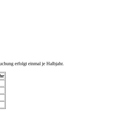
uchung erfolgt einmal je Halbjahr.
hr