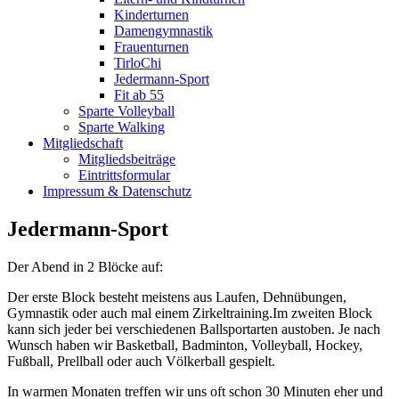
Kinderturnen
Damengymnastik
Frauenturnen
TirloChi
Jedermann-Sport
Fit ab 55
Sparte Volleyball
Sparte Walking
Mitgliedschaft
Mitgliedsbeiträge
Eintrittsformular
Impressum & Datenschutz
Jedermann-Sport
Der Abend in 2 Blöcke auf:
Der erste Block besteht meistens aus Laufen, Dehnübungen,
Gymnastik oder auch mal einem Zirkeltraining.Im zweiten Block
kann sich jeder bei verschiedenen Ballsportarten austoben. Je nach
Wunsch haben wir Basketball, Badminton, Volleyball, Hockey,
Fußball, Prellball oder auch Völkerball gespielt.
In warmen Monaten treffen wir uns oft schon 30 Minuten eher und